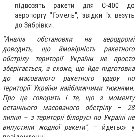
підвозять ракети для С-400 до
аеропорту "Гомель", звідки їх везуть
до Зябрівки.
"Аналіз обстановки на аеродромі
доводить, що ймовірність ракетного
обстрілу території України не просто
зберігається, а схоже, що йде підготовка
до масованого ракетного удару по
території України найближчими тижнями.
Про це говорить і те, що з моменту
останнього масованого обстрілу – 28
липня – з території білорусі по Україні не
випустили жодної ракети"
, – йдеться у
повідомленні.