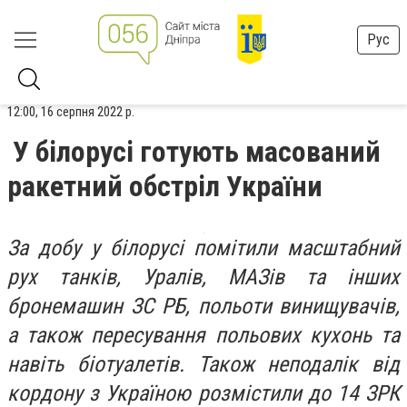
Рус
12:00, 16 серпня 2022 р.
У білорусі готують масований
ракетний обстріл України
За добу у білорусі помітили масштабний
рух танків, Уралів, МАЗів та інших
бронемашин ЗС РБ, польоти винищувачів,
а також пересування польових кухонь та
навіть біотуалетів. Також неподалік від
кордону з Україною розмістили до 14 ЗРК