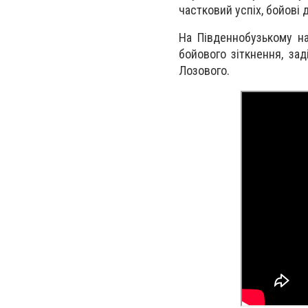
частковий успіх, бойові д
На Південнобузькому нап
бойового зіткнення, зад
Лозового.