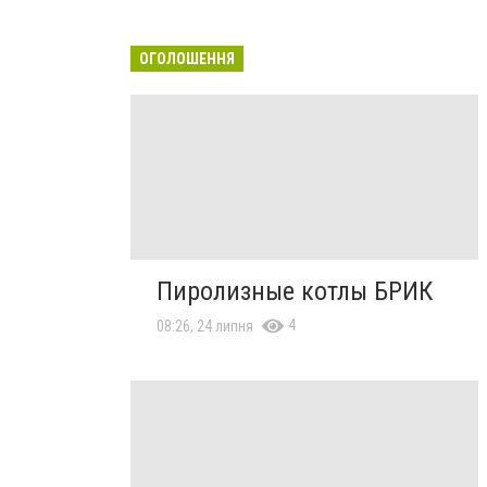
ОГОЛОШЕННЯ
Пиролизные котлы БРИК
4
08:26, 24 липня