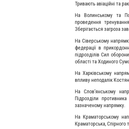
Тривають авіаційні та рак
На Волинському та По
проведення тренування
Зберігається загроза зав
На Сіверському напрямк
федерації в прикордон
підрозділів Сил оборони
області та Ходиного Сумс
На Харківському напрям
впливу неподалік Костян
На Слов’янському напр
Підрозділи противника
зазначеному напрямку.
На Краматорському напр
Краматорська, Спірного т