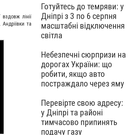
Готуйтесь до темряви: у
Дніпрі з 3 по 6 серпня
 вздовж лінії
, Андріївки та
масштабні відключення
світла
Небезпечні сюрпризи на
дорогах України: що
робити, якщо авто
постраждало через яму
Перевірте свою адресу:
у Дніпрі та районі
тимчасово припинять
подачу газу