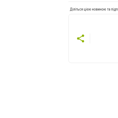
Діліться цією новиною та підп