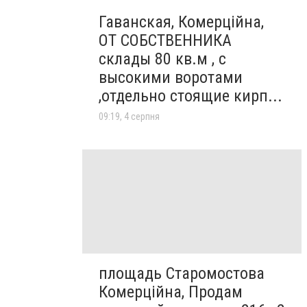
Гаванская, Комерційна,
ОТ СОБСТВЕННИКА
склады 80 кв.м , c
высокими воротами
,отдельно стоящие кирп...
09:19, 4 серпня
площадь Старомостова
Комерційна, Продам