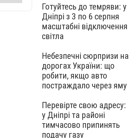
Готуйтесь до темряви: у
Дніпрі з 3 по 6 серпня
масштабні відключення
світла
Небезпечні сюрпризи на
дорогах України: що
робити, якщо авто
постраждало через яму
Перевірте свою адресу:
у Дніпрі та районі
тимчасово припинять
подачу газу