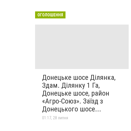
ОГОЛОШЕННЯ
Донецьке шосе Ділянка,
Здам. Ділянку 1 Га,
Донецьке шосе, район
«Агро-Союз». Заїзд з
Донецького шосе...
01:17, 28 липня