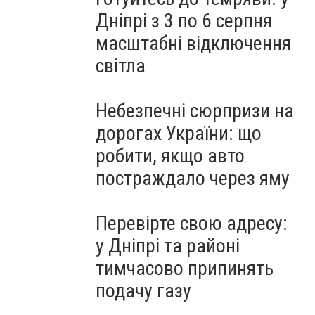
Дніпрі з 3 по 6 серпня
масштабні відключення
світла
Небезпечні сюрпризи на
дорогах України: що
робити, якщо авто
постраждало через яму
Перевірте свою адресу:
у Дніпрі та районі
тимчасово припинять
подачу газу