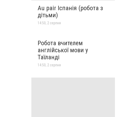
Au pair Іспанія (робота з
дітьми)
14:50, 2 серпня
Робота вчителем
англійської мови у
Таїланді
14:50, 2 серпня