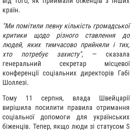
від того, як приймали біженців з інших
країн.
"Ми помітили певну кількість громадської
критики щодо різного ставлення до
людей, яких тимчасово прийняли і тих,
хто потребує захисту",
— сказала
генеральний секретар місцевої
конференції соціальних директорів Габі
Шоллезі.
Тому 11 серпня, влада Швейцарії
вирішила посилити правила отримання
соціальної допомоги для українських
біженців. Тепер, якщо люди зі статусом S