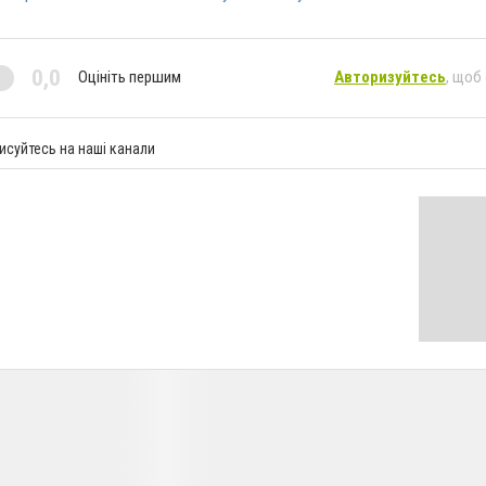
0,0
Оцініть першим
Авторизуйтесь
, щоб
исуйтесь на наші канали