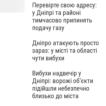
Перевірте свою адресу:
у Дніпрі та районі
тимчасово припинять
подачу газу
Дніпро атакують просто
зараз: у місті та області
чути вибухи
Вибухи надвечір у
Дніпрі: ворожі об’єкти
підійшли небезпечно
близько до міста