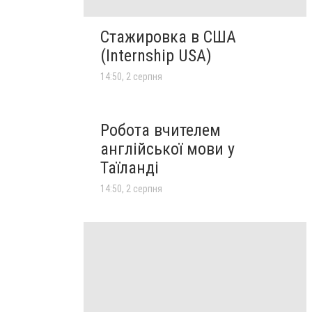
Стажировка в США
(Internship USA)
14:50, 2 серпня
Робота вчителем
англійської мови у
Таїланді
14:50, 2 серпня