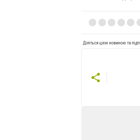
Діліться цією новиною та підп