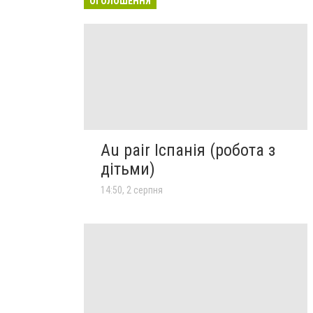
ОГОЛОШЕННЯ
Au pair Іспанія (робота з
дітьми)
14:50, 2 серпня