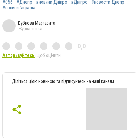
#056
#Днепр
#новини Дніпро
#Дніпро
#новости Днепр
#новини Україна
Бубнова Маргарита
Журналістка
0,0
Авторизуйтесь
, щоб оцінити
Діліться цією новиною та підписуйтесь на наші канали