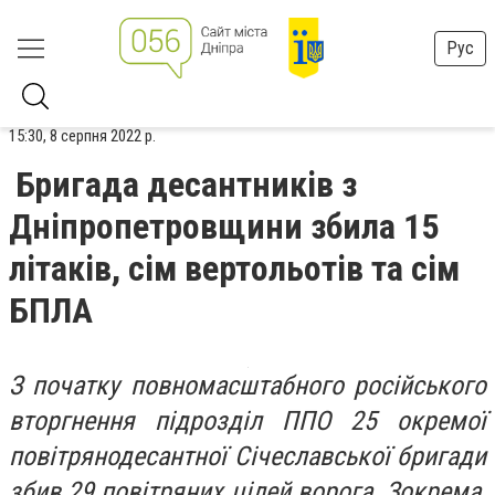
Рус
15:30, 8 серпня 2022 р.
Бригада десантників з
Дніпропетровщини збила 15
літаків, сім вертольотів та сім
БПЛА
З початку повномасштабного російського
вторгнення підрозділ ППО 25 окремої
повітрянодесантної Січеславської бригади
збив 29 повітряних цілей ворога. Зокрема,