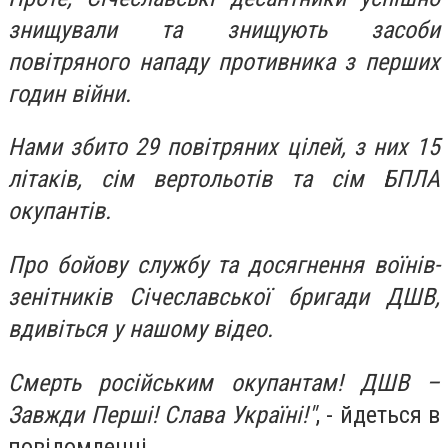
знищували та знищують засоби
повітряного нападу противника з перших
годин війни.
Нами збито 29 повітряних цілей, з них 15
літаків, сім вертольотів та сім БПЛА
окупантів.
Про бойову службу та досягнення воїнів-
зенітників Січеславської бригади ДШВ,
вдивіться у нашому відео.
Смерть російським окупантам! ДШВ –
Завжди Перші! Слава Україні!"
, - йдеться в
повідомленні.