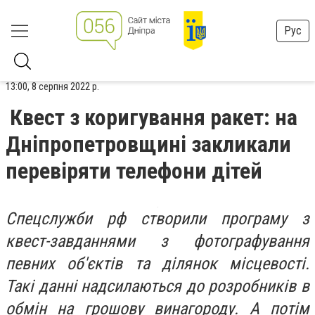
Рус
13:00, 8 серпня 2022 р.
Квест з коригування ракет: на
Дніпропетровщині закликали
перевіряти телефони дітей
Спецслужби рф створили програму з
квест-завданнями з фотографування
певних об'єктів та ділянок місцевості.
Такі данні надсилаються до розробників в
обмін на грошову винагороду. А потім