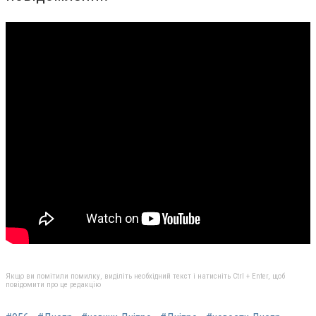
Якщо ви помітили помилку, виділіть необхідний текст і натисніть Ctrl + Enter, щоб
повідомити про це редакцію