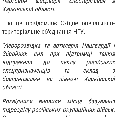
Черговий "феєрверк" спостерігався в
Харківській області.
Про це повідомляє Східне оперативно-
територіальне об'єднання НГУ.
"Аеророзвідка та артилерія Нацгвардії і
Збройних сил при підтримці танків
відправили до пекла російських
спецпризначенців та склад з
боєприпасами на півночі Харківської
області.
Розвідники виявили місце базування
підрозділу російських окупаційних військ.