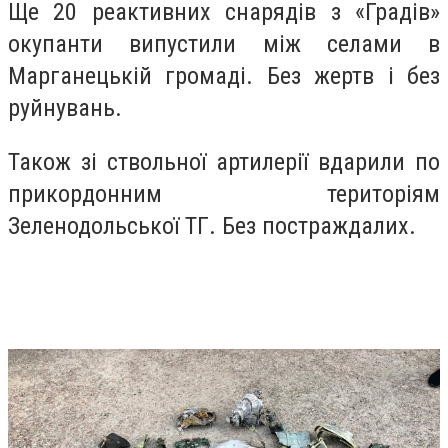
Ще 20 реактивних снарядів з «Градів»
окупанти випустили між селами в
Марганецькій громаді. Без жертв і без
руйнувань.
Також зі ствольної артилерії вдарили по
прикордонним територіям
Зеленодольської ТГ. Без постраждалих.