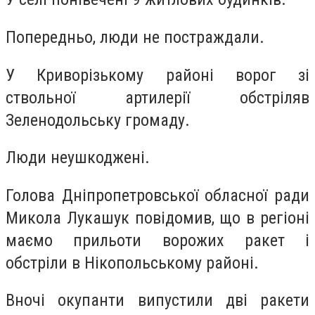
Попередньо, люди не постраждали.
У Криворізькому районі ворог зі
ствольної артилерії обстріляв
Зеленодольську громаду.
Люди неушкоджені.
Голова Дніпропетровської обласної ради
Микола Лукашук повідомив, що в регіоні
маємо прильоти ворожих ракет і
обстріли в Нікопольському районі.
Вночі окупанти випустили дві ракети