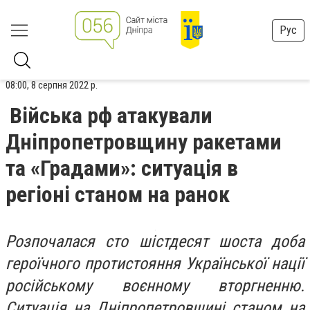
Рус
08:00, 8 серпня 2022 р.
Війська рф атакували
Дніпропетровщину ракетами
та «Градами»: ситуація в
регіоні станом на ранок
Розпочалася сто шістдесят шоста доба
героїчного протистояння Української нації
російському воєнному вторгненню.
Ситуація на Дніпропетровщині станом на