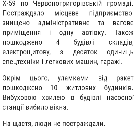
Х-59 по Червоногригорівській громаді.
Постраждало місцеве підприємство:
знищено адміністративне та вагове
приміщення і одну автівку. Також
пошкоджено 4 будівлі складів,
електрощитову, з десяток одиниць
спецтехніки і легкових машин, гаражі.
Окрім цього, уламками від ракет
пошкоджено 10 житлових будинків.
Вибуховою хвилею в будівлі насосної
станції вибило вікна.
На щастя, люди не постраждали.