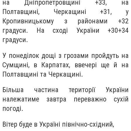
на Дніпропетровщині +33, на
Полтавщині, Черкащині +31, у
Кропивницькому з районами +32
градуси. На сході України +30+34
градуси.
У понеділок дощі з грозами пройдуть на
Сумщині, в Карпатах, ввечері ще й на
Полтавщині та Черкащині.
Більша частина території України
належатиме завтра переважно сухій
погоді.
Вітер буде в Україні північно-східний,