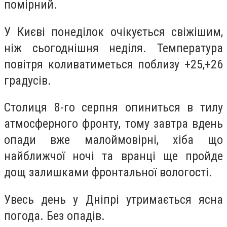
помірний.
У Києві понеділок очікується свіжішим,
ніж сьогоднішня неділя. Температура
повітря коливатиметься поблизу +25,+26
градусів.
Столиця 8-го серпня опиниться в тилу
атмосферного фронту, тому завтра вдень
опади вже малоймовірні, хіба що
найближчої ночі та вранці ще пройде
дощ залишками фронтальної вологості.
Увесь день у Дніпрі утримається ясна
погода. Без опадів.