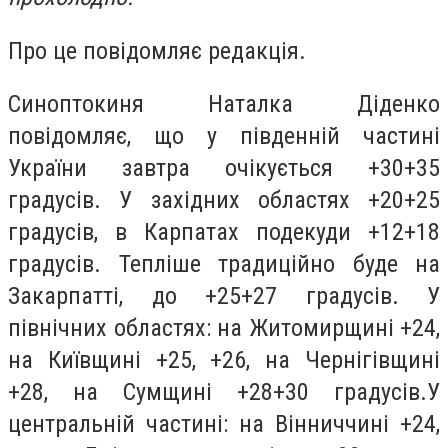
Про це повідомляє редакція.
Синоптокиня Наталка Діденко
повідомляє, що у південній частині
України завтра очікується +30+35
градусів. У західних областях +20+25
градусів, в Карпатах подекуди +12+18
градусів. Тепліше традиційно буде на
Закарпатті, до +25+27 градусів. У
північних областях: на Житомирщині +24,
на Київщині +25, +26, на Чернігівщині
+28, на Сумщині +28+30 градусів.У
центральній частині: на Вінниччині +24,