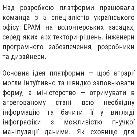
Над розробкою платформи працювала
команда з 5 спеціалістів українського
офісу EPAM на волонтерських засадах,
серед яких архітектори рішень, інженери
програмного забезпечення, розробники
та дизайнери.
Основна ідея платформи — щоб аграрії
могли інтуїтивно та швидко заповнювати
форму, а міністерство — отримувати в
агрегованому стані всю необхідну
інформацію та бачити її у вигляді
інфографіки з можливістю гнучкої
маніпуляції даними. Як сховище для