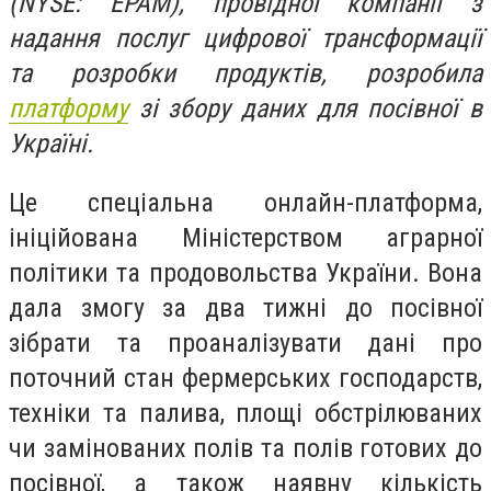
(NYSE: EPAM), провідної компанії з
надання послуг цифрової трансформації
та розробки продуктів, розробила
платформу
зі збору даних для посівної в
Україні.
Це спеціальна онлайн-платформа,
ініційована Міністерством аграрної
політики та продовольства України. Вона
дала змогу за два тижні до посівної
зібрати та проаналізувати дані про
поточний стан фермерських господарств,
техніки та палива, площі обстрілюваних
чи замінованих полів та полів готових до
посівної, а також наявну кількість