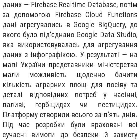
даних — Firebase Realtime Database, потім
за допомогою Firebase Cloud Functions
дані агрегувались в Google BigQuery, до
якого було під’єднано Google Data Studio,
яка використовувалась для агрегування
даних з інфографікою. У результаті — на
мапі України представники міністерства
мали можливість щоденно бачити
кількість аграрних площ для посіву та
деталі відповідних потреб у насінні,
паливі, гербіцидах чи пестицидах.
Платформу створили всього за п’ять днів.
Під час розробки були враховані всі
сучасні вимоги до безпеки й захисту