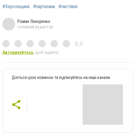
#Херсонщина
#партизани
#листівки
Роман Лазоренко
головний редактор
0,0
Авторизуйтесь
, щоб оцінити
Діліться цією новиною та підписуйтесь на наші канали