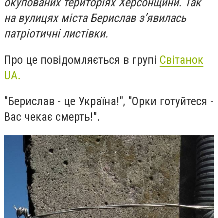
окупованих територіях Херсонщини. Так
на вулицях міста Берислав зʼявилась
патріотичні листівки.
Про це повідомляється в групі
Світанок
UA.
"Берислав - це Україна!", "Орки готуйтеся -
Вас чекає смерть!".