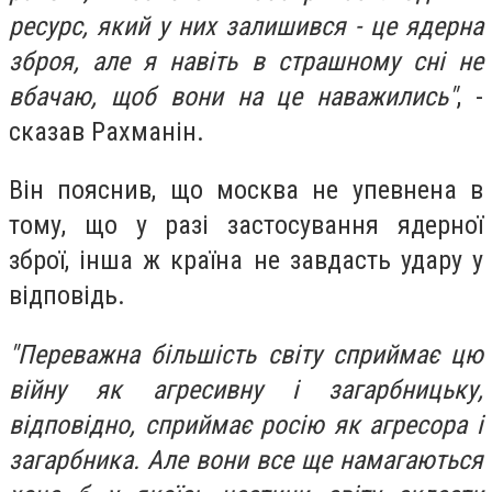
ресурс, який у них залишився - це ядерна
зброя, але я навіть в страшному сні не
вбачаю, щоб вони на це наважились"
, -
сказав Рахманін.
Він пояснив, що москва не упевнена в
тому, що у разі застосування ядерної
зброї, інша ж країна не завдасть удару у
відповідь.
"Переважна більшість світу сприймає цю
війну як агресивну і загарбницьку,
відповідно, сприймає росію як агресора і
загарбника. Але вони все ще намагаються