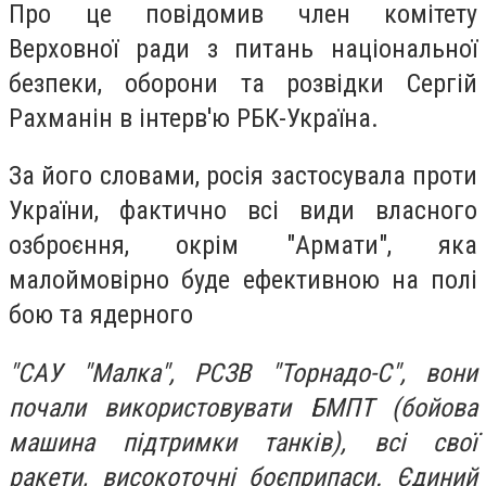
Про це повідомив член комітету
Верховної ради з питань національної
безпеки, оборони та розвідки Сергій
Рахманін в інтерв'ю РБК-Україна.
За його словами, росія застосувала проти
України, фактично всі види власного
озброєння, окрім "Армати", яка
малоймовірно буде ефективною на полі
бою та ядерного
"САУ "Малка", РСЗВ "Торнадо-С", вони
почали використовувати БМПТ (бойова
машина підтримки танків), всі свої
ракети, високоточні боєприпаси. Єдиний