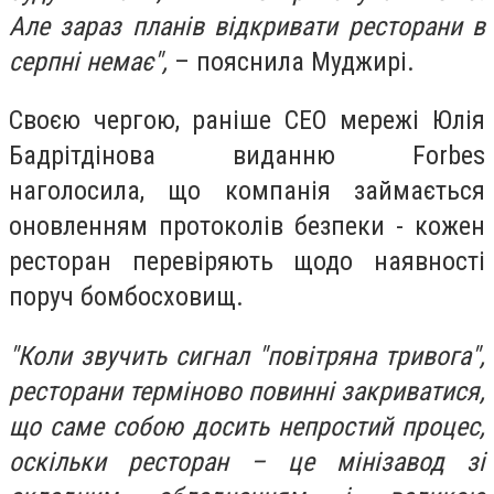
Але зараз планів відкривати ресторани в
серпні немає",
– пояснила Муджирі.
Своєю чергою, раніше СЕО мережі Юлія
Бадрітдінова виданню Forbes
наголосила, що компанія займається
оновленням протоколів безпеки - кожен
ресторан перевіряють щодо наявності
поруч бомбосховищ.
"Коли звучить сигнал "повітряна тривога",
ресторани терміново повинні закриватися,
що саме собою досить непростий процес,
оскільки ресторан – це мінізавод зі