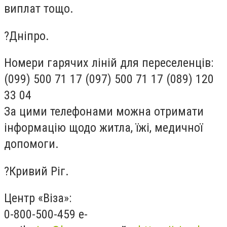
виплат тощо.
?Дніпро.
Номери гарячих ліній для переселенців:
(099) 500 71 17 (097) 500 71 17 (089) 120
33 04
За цими телефонами можна отримати
інформацію щодо житла, їжі, медичної
допомоги.
?Кривий Ріг.
Центр «Віза»:
0-800-500-459 e-