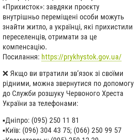
«Прихисток»: завдяки проєкту
внутрішньо переміщені особи можуть
знайти житло, а українці, які прихистили
переселенців, отримати за це
компенсацію.
Посилання:
https://prykhystok.gov.ua/
❌ Якщо ви втратили зв‘язок зі своїми
рідними, можна звернутися по допомогу
до Служби розшуку Червоного Хреста
України за телефонами:
▪️Дніпро: (095) 250 11 81
▪️Київ: (096) 304 43 75; (066) 250 99 57