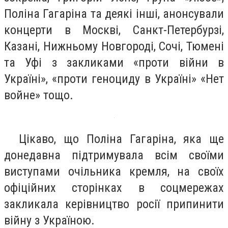
Поліна Гагаріна та деякі інші, анонсували
концерти в Москві, Санкт-Петербурзі,
Казані, Нижньому Новгороді, Сочі, Тюмені
та Уфі з закликами «проти війни в
Україні», «проти геноциду в Україні» «Нет
войне» тощо.
Цікаво, що Поліна Гагаріна, яка ще
донедавна підтримувала всім своїми
виступами очільника кремля, на своїх
офіційних сторінках в соцмережах
закликала керівництво росії припинити
війну з Україною.