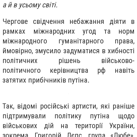
а й в усьому світі.
Чергове свідчення небажання діяти в
рамках міжнародних угод та норм
міжнародного гуманітарного права,
ймовірно, змусило задуматися в хибності
політичних рішень військово-
політичного керівництва рф навіть
затятих прибічників путіна.
Так, відомі російські артисти, які раніше
підтримували політику путіна щодо
військових дій на території України,
зокрема, Григорій Лєпс, група «Любе»,