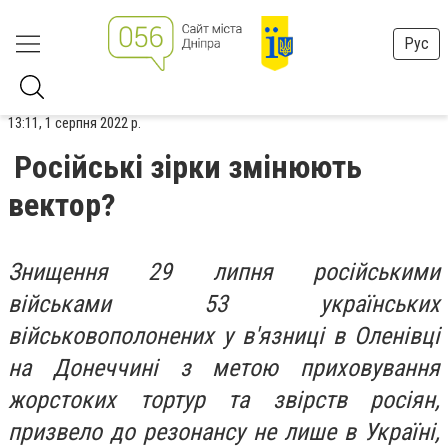
Рус
13:11, 1 серпня 2022 р.
Російські зірки змінюють
вектор?
Знищення 29 липня російськими
військами 53 українських
військовополонених у в'язниці в Оленівці
на Донеччині з метою приховування
жорстоких тортур та звірств росіян,
призвело до резонансу не лише в Україні,