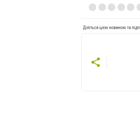
Діліться цією новиною та підп