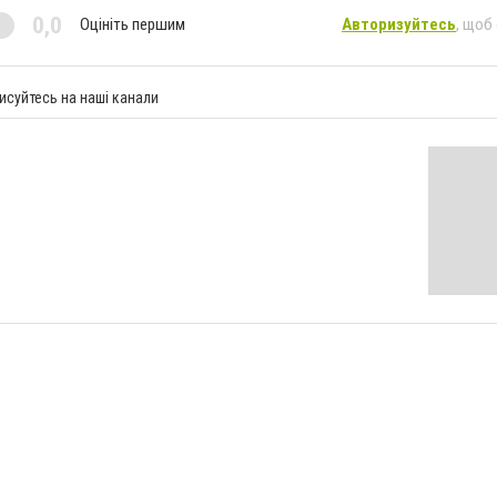
0,0
Оцініть першим
Авторизуйтесь
, щоб
исуйтесь на наші канали