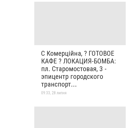
С Комерційна, ? ГОТОВОЕ
КАФЕ ? ЛОКАЦИЯ-БОМБА:
пл. Старомостовая, 3 -
эпицентр городского
транспорт...
09:33, 28 липня