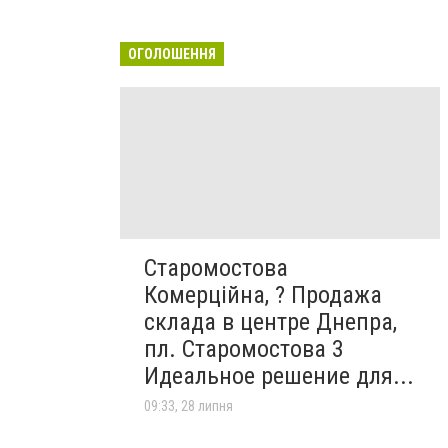
ОГОЛОШЕННЯ
Старомостова
Комерційна, ? Продажа
склада в центре Днепра,
пл. Старомостова 3
Идеальное решение для...
09:33, 28 липня