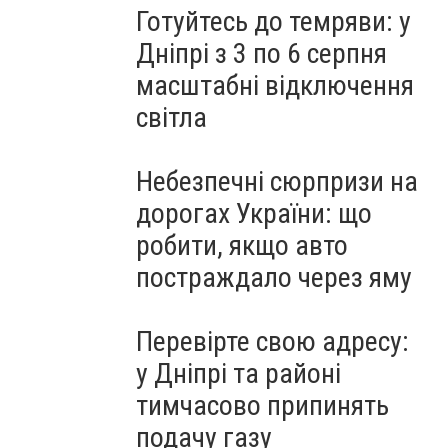
Готуйтесь до темряви: у
Дніпрі з 3 по 6 серпня
масштабні відключення
світла
Небезпечні сюрпризи на
дорогах України: що
робити, якщо авто
постраждало через яму
Перевірте свою адресу:
у Дніпрі та районі
тимчасово припинять
подачу газу