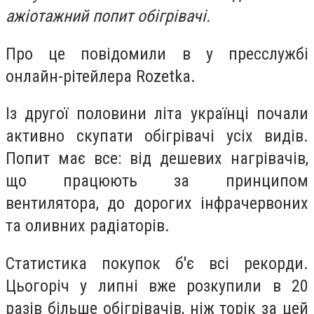
ажіотажний попит обігрівачі.
Про це повідомили в у пресслужбі
онлайн-рітейлера Rozetka.
Із другої половини літа українці почали
активно скупати обігрівачі усіх видів.
Попит має все: від дешевих нагрівачів,
що працюють за принципом
вентилятора, до дорогих інфрачервоних
та оливних радіаторів.
Статистика покупок б'є всі рекорди.
Цьогоріч у липні вже розкупили в 20
разів більше обігрівачів, ніж торік за цей