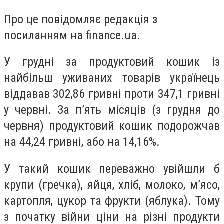
Про це повідомляє редакція з
посиланням на finance.ua.
У грудні за продуктовий кошик із
найбільш уживаних товарів українець
віддавав 302,86 гривні проти 347,1 гривні
у червні. За п’ять місяців (з грудня до
червня) продуктовий кошик подорожчав
на 44,24 гривні, або на 14,16%.
У такий кошик переважно увійшли б
крупи (гречка), яйця, хліб, молоко, м’ясо,
картопля, цукор та фрукти (яблука). Тому
з початку війни ціни на різні продукти