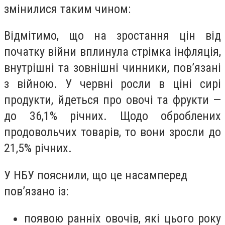
змінилися таким чином:
Відмітимо, що на зростання цін від
початку війни вплинула стрімка інфляція,
внутрішні та зовнішні чинники, пов’язані
з війною. У червні росли в ціні сирі
продукти, йдеться про овочі та фрукти —
до 36,1% річних. Щодо оброблених
продовольчих товарів, то вони зросли до
21,5% річних.
У НБУ пояснили, що це насамперед
пов’язано із:
появою ранніх овочів, які цього року