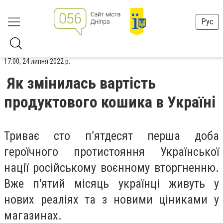
Рус
17:00, 24 липня 2022 р.
Як змінилась вартість
продуктового кошика в Україні
Триває сто п’ятдесят перша доба
героїчного протистояння Української
нації російському воєнному вторгненню.
Вже п'ятий місяць українці живуть у
нових реаліях та з новими ціниками у
магазинах.