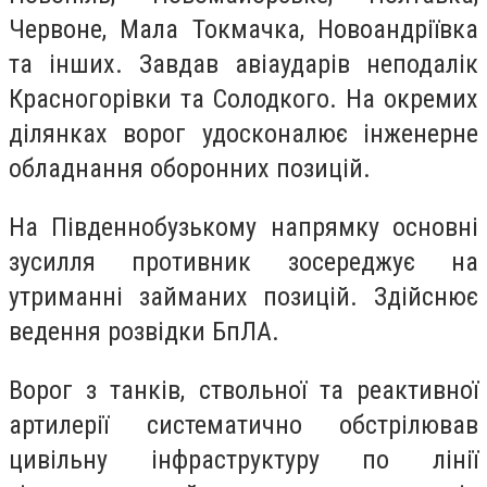
Червоне, Мала Токмачка, Новоандріївка
та інших. Завдав авіаударів неподалік
Красногорівки та Солодкого. На окремих
ділянках ворог удосконалює інженерне
обладнання оборонних позицій.
На Південнобузькому напрямку основні
зусилля противник зосереджує на
утриманні займаних позицій. Здійснює
ведення розвідки БпЛА.
Ворог з танків, ствольної та реактивної
артилерії систематично обстрілював
цивільну інфраструктуру по лінії