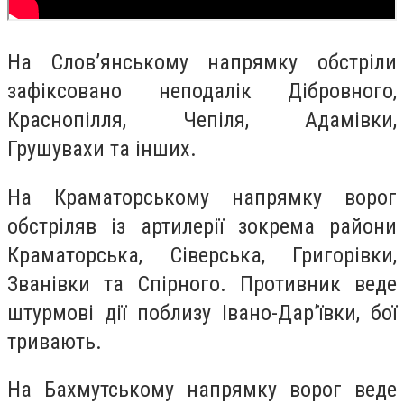
На Слов’янському напрямку обстріли
зафіксовано неподалік Дібровного,
Краснопілля, Чепіля, Адамівки,
Грушувахи та інших.
На Краматорському напрямку ворог
обстріляв із артилерії зокрема райони
Краматорська, Сіверська, Григорівки,
Званівки та Спірного. Противник веде
штурмові дії поблизу Івано-Дар’ївки, бої
тривають.
На Бахмутському напрямку ворог веде