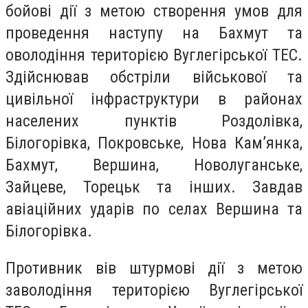
бойові дії з метою створення умов для
проведення наступу на Бахмут та
оволодіння територією Вуглегірської ТЕС.
Здійснював обстріли військової та
цивільної інфраструктури в районах
населених пунктів Роздолівка,
Білогорівка, Покровське, Нова Кам’янка,
Бахмут, Вершина, Новолуганське,
Зайцеве, Торецьк та інших. Завдав
авіаційних ударів по селах Вершина та
Білогорівка.
Противник вів штурмові дії з метою
заволодіння територією Вуглегірської