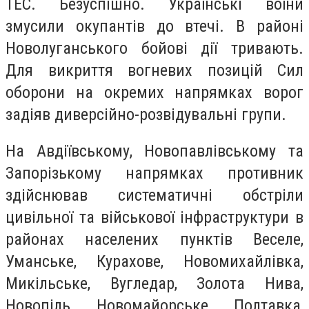
ТЕС. Безуспішно. Українські воїни
змусили окупантів до втечі. В районі
Новолуганського бойові дії тривають.
Для викриття вогневих позицій Сил
оборони на окремих напрямках ворог
задіяв диверсійно-розвідувальні групи.
На Авдіївському, Новопавлівському та
Запорізькому напрямках противник
здійснював систематичні обстріли
цивільної та військової інфраструктури в
районах населених пунктів Веселе,
Уманське, Курахове, Новомихайлівка,
Микільське, Вугледар, Золота Нива,
Новопіль, Новомайорське, Полтавка,