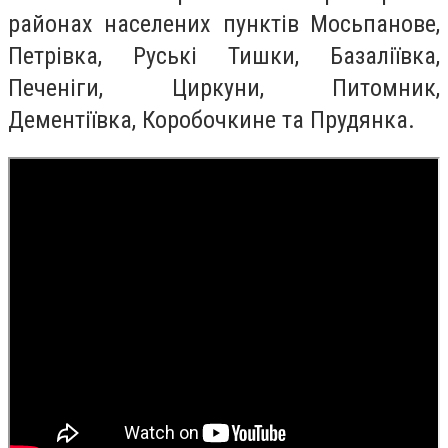
районах населених пунктів Мосьпанове,
Петрівка, Руські Тишки, Базаліївка,
Печеніги, Циркуни, Питомник,
Дементіївка, Коробочкине та Прудянка.