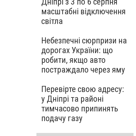
Дніпрі з 3 по 6 серпня
масштабні відключення
світла
Небезпечні сюрпризи на
дорогах України: що
робити, якщо авто
постраждало через яму
Перевірте свою адресу:
у Дніпрі та районі
тимчасово припинять
подачу газу