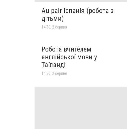
Au pair Іспанія (робота з
дітьми)
14:50, 2 серпня
Робота вчителем
англійської мови у
Таїланді
14:50, 2 серпня