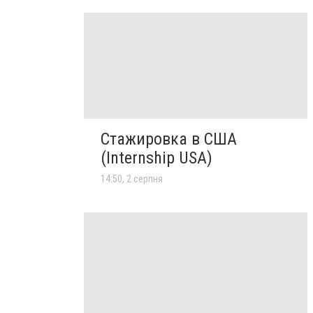
Стажировка в США
(Internship USA)
14:50, 2 серпня