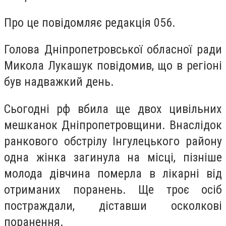
Про це повідомляє редакція 056.
Голова Дніпропетровської обласної ради
Микола Лукашук повідомив, що в регіоні
був надважкий день.
Сьогодні рф вбила ще двох цивільних
мешканок Дніпропетровщини. Внаслідок
ранкового обстрілу Інгулецького району
одна жінка загинула на місці, пізніше
молода дівчина померла в лікарні від
отриманих поранень. Ще троє осіб
постраждали, діставши осколкові
поранення.