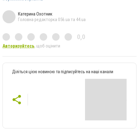
Катерина Охотник
Головна редакторка 056.ua та 44.ua
0,0
Авторизуйтесь
, щоб оцінити
Діліться цією новиною та підписуйтесь на наші канали