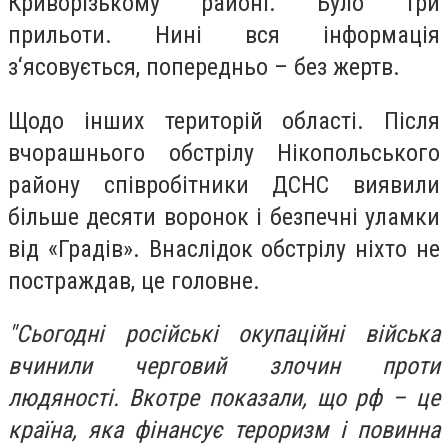
Криворізькому районі. Було три
прильоти. Нині вся інформація
з‘ясовується, попередньо – без жертв.
Щодо інших територій області. Після
вчорашнього обстрілу Нікопольського
району співробітники ДСНС виявили
більше десяти воронок і безпечні уламки
від «Градів». Внаслідок обстрілу ніхто не
постраждав, це головне.
"Сьогодні російські окупаційні війська
вчинили черговий злочин проти
людяності. Вкотре показали, що рф – це
країна, яка фінансує тероризм і повинна