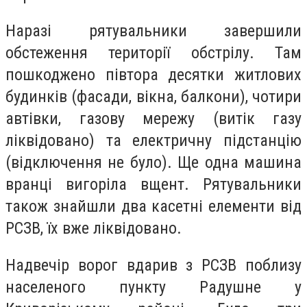
Наразі рятувальники завершили
обстеження території обстрілу. Там
пошкоджено півтора десятки житлових
будинків (фасади, вікна, балкони), чотири
автівки, газову мережу (витік газу
ліквідовано) та електричну підстанцію
(відключення не було). Ще одна машина
вранці вигоріла вщент. Рятувальники
також знайшли два касетні елементи від
РСЗВ, їх вже ліквідовано.
Надвечір ворог вдарив з РСЗВ поблизу
населеного пункту Радушне у