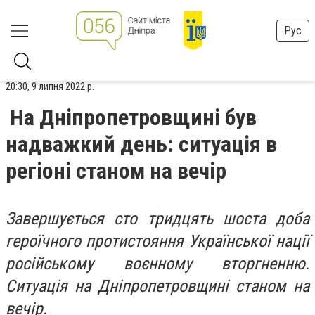
Рус
20:30, 9 липня 2022 р.
На Дніпропетровщині був
надважкий день: ситуація в
регіоні станом на вечір
Завершується сто тридцять шоста доба
героїчного протистояння Української нації
російському воєнному вторгненню.
Ситуація на Дніпропетровщині станом на
вечір.