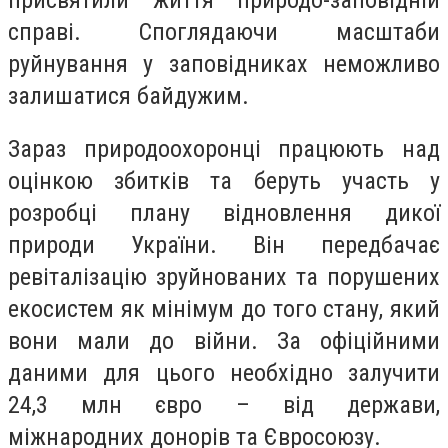
справі. Споглядаючи масштаби
руйнування у заповідниках неможливо
залишатися байдужим.
Зараз природоохоронці працюють над
оцінкою збитків та беруть участь у
розробці плану відновлення дикої
природи України. Він передбачає
ревіталізацію зруйнованих та порушених
екосистем як мінімум до того стану, який
вони мали до війни. За офіційними
даними для цього необхідно залучити
24,3 млн євро – від держави,
міжнародних донорів та Євросоюзу.