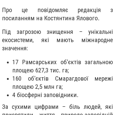
Про це повідомляє редакція з
посиланням на Костянтина Ялового.
Під загрозою знищення – унікальні
екосистеми, які мають міжнародне
значення:
17 Рамсарських об’єктів загальною
площею 627,3 тис. га;
160 об’єктів Смарагдової мережі
площею 2,5 млн га;
4 біосферні заповідники.
За сухими цифрами – біль людей, які
присвятили життя природо-заповідній