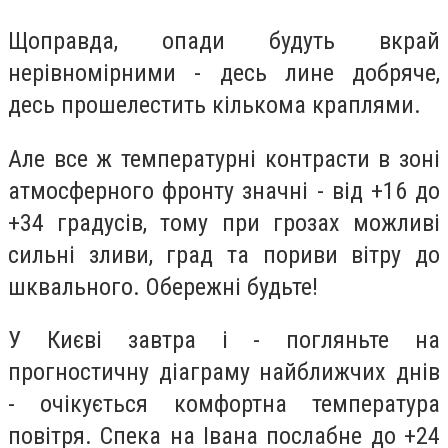
Щоправда, опади будуть вкрай
нерівномірними - десь лине добряче,
десь прошелестить кількома краплями.
Але все ж температурні контрасти в зоні
атмосферного фронту значні - від +16 до
+34 градусів, тому при грозах можливі
сильні зливи, град та пориви вітру до
шквального. Обережні будьте!
У Києві завтра і - погляньте на
прогностичну діаграму найближчих днів
- очікується комфортна температура
повітря. Спека на Івана послабне до +24