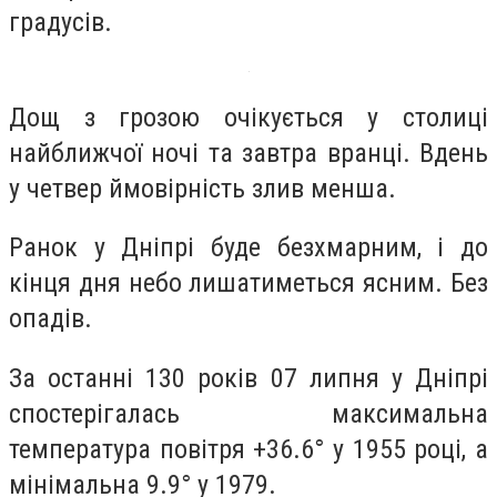
градусів.
Дощ з грозою очікується у столиці
найближчої ночі та завтра вранці. Вдень
у четвер ймовірність злив менша.
Ранок у Дніпрі буде безхмарним, і до
кінця дня небо лишатиметься ясним. Без
опадів.
За останні 130 років 07 липня у Дніпрі
спостерігалась максимальна
температура повітря +36.6° у 1955 році, а
мінімальна 9.9° у 1979.