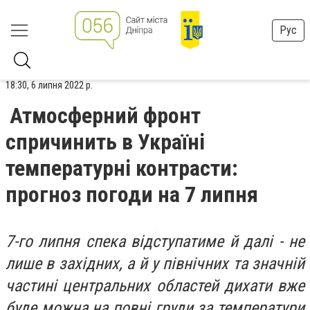
Рус
18:30, 6 липня 2022 р.
Атмосферний фронт
спричинить в Україні
температурні контрасти:
прогноз погоди на 7 липня
7-го липня спека відступатиме й далі - не
лише в західних, а й у північних та значній
частині центральних областей дихати вже
буде можна на повні груди за температури