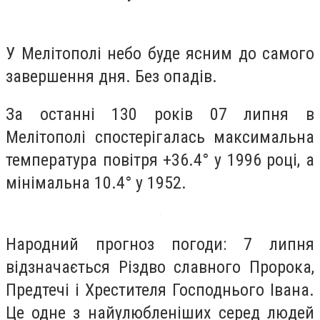
У Мелітополі небо буде ясним до самого
завершення дня. Без опадів.
За останні 130 років 07 липня в
Мелітополі спостерігалась максимальна
температура повітря +36.4° у 1996 році, а
мінімальна 10.4° у 1952.
Народний прогноз погоди: 7 липня
відзначається Різдво славного Пророка,
Предтечі і Хрестителя Господнього Івана.
Це одне з найулюбленіших серед людей