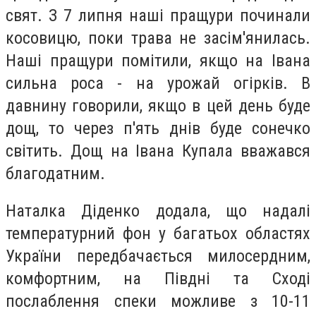
свят. З 7 липня наші пращури починали
косовицю, поки трава не засім'янилась.
Наші пращури помітили, якщо на Івана
сильна роса - на урожай огірків. В
давнину говорили, якщо в цей день буде
дощ, то через п'ять днів буде сонечко
світить. Дощ на Івана Купала вважався
благодатним.
Наталка Діденко додала, що надалі
температурний фон у багатьох областях
України передбачається милосердним,
комфортним, на Півдні та Сході
послаблення спеки можливе з 10-11