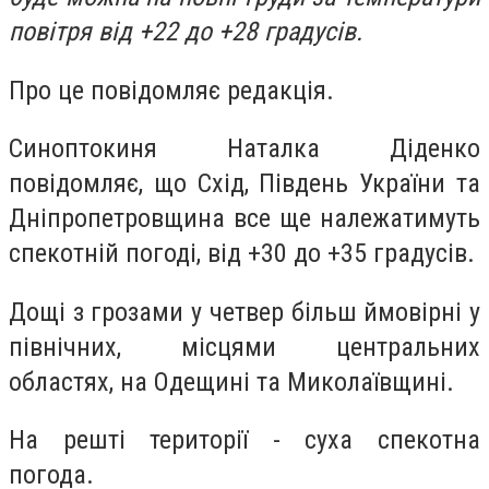
повітря від +22 до +28 градусів.
Про це повідомляє редакція.
Синоптокиня Наталка Діденко
повідомляє, що Схід, Південь України та
Дніпропетровщина все ще належатимуть
спекотній погоді, від +30 до +35 градусів.
Дощі з грозами у четвер більш ймовірні у
північних, місцями центральних
областях, на Одещині та Миколаївщині.
На решті території - суха спекотна
погода.