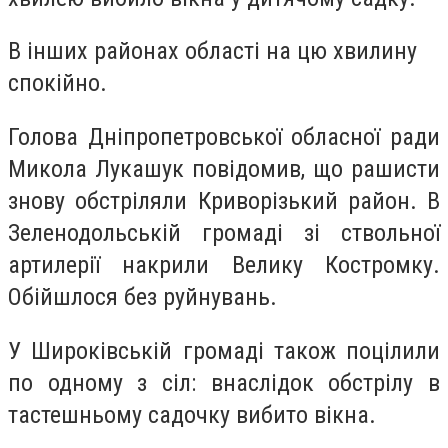
В інших районах області на цю хвилину
спокійно.
Голова Дніпропетровської обласної ради
Микола Лукашук повідомив, що рашисти
знову обстріляли Криворізький район. В
Зеленодольській громаді зі ствольної
артилерії накрили Велику Костромку.
Обійшлося без руйнувань.
У Широківській громаді також поцілили
по одному з сіл: внаслідок обстрілу в
тастешньому садочку вибито вікна.