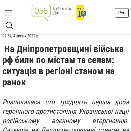
Рус
07:54, 4 липня 2022 р.
На Дніпропетровщині війська
рф били по містам та селам:
ситуація в регіоні станом на
ранок
Розпочалася сто тридцять перша доба
героїчного протистояння Української нації
російському воєнному вторгненню.
Ситуація на Дніпропетровщині станом на