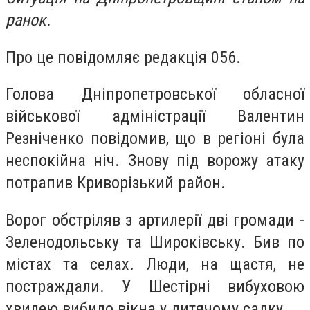
ранок.
Про це повідомляє редакція 056.
Голова Дніпропетровської обласної
військової адміністрації Валентин
Резніченко повідомив, що в регіоні була
неспокійна ніч. Знову під ворожу атаку
потрапив Криворізький район.
Ворог обстріляв з артилерії дві громади -
Зеленодольську та Широківську. Бив по
містах та селах. Люди, на щастя, не
постраждали. У Шестірні вибуховою
хвилею вибило вікна у дитячому садку.