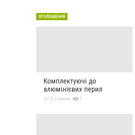
ОГОЛОШЕННЯ
Комплектуючі до
алюмінієвих перил
1
16:12, 3 серпня