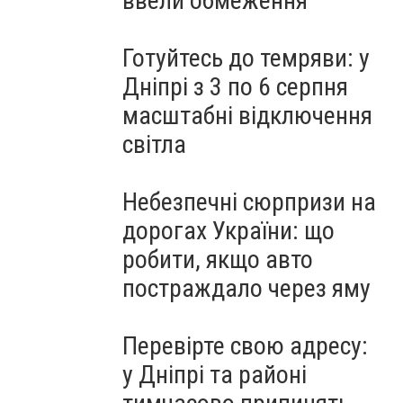
ввели обмеження
Готуйтесь до темряви: у
Дніпрі з 3 по 6 серпня
масштабні відключення
світла
Небезпечні сюрпризи на
дорогах України: що
робити, якщо авто
постраждало через яму
Перевірте свою адресу:
у Дніпрі та районі