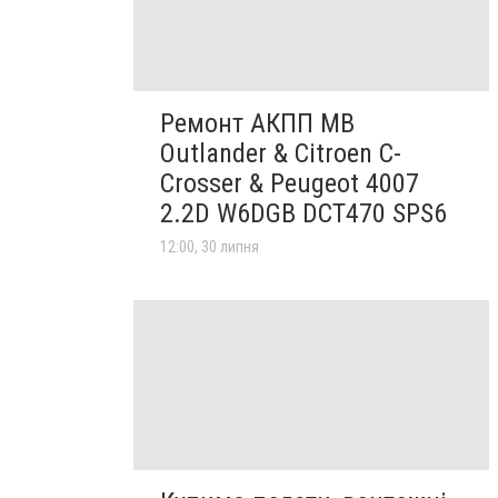
Ремонт АКПП MB
Outlander & Citroen C-
Crosser & Peugeot 4007
2.2D W6DGB DCT470 SPS6
12:00, 30 липня