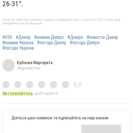
26-31°.
Якщо ви помітили помилку, виділіть необхідний текст і натисніть Ctrl + Enter, щоб
повідомити про це редакцію
#056
#Днепр
#новини Дніпро
#Дніпро
#новости Днепр
#новини Україна
#погода Днепр
#погода Дніпро
#погода Україна
Бубнова Маргарита
Журналістка
0,0
Авторизуйтесь
, щоб оцінити
Діліться цією новиною та підписуйтесь на наші канали