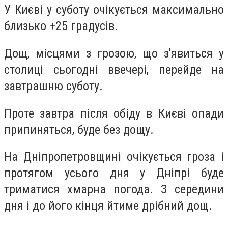
У Києві у суботу очікується максимально
близько +25 градусів.
Дощ, місцями з грозою, що з'явиться у
столиці сьогодні ввечері, перейде на
завтрашню суботу.
Проте завтра після обіду в Києві опади
припиняться, буде без дощу.
На Дніпропетровщині очікується гроза і
протягом усього дня у Дніпрі буде
триматися хмарна погода. З середини
дня і до його кінця йтиме дрібний дощ.