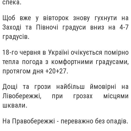
спека.
Щоб вже у вівторок знову гухнути на
Заході та Півночі градуси вниз на 4-7
градусів.
18-го червня в Україні очікується помірно
тепла погода з комфортними градусами,
протягом дня +20+27.
Дощі та грози найбільш ймовірні на
Лівобережжі, при грозах місцями
шквали.
На Правобережжі - переважно без опадів.