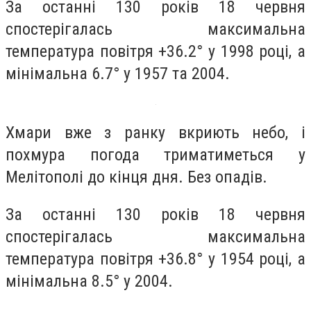
За останні 130 років 18 червня
спостерігалась максимальна
температура повітря +36.2° у 1998 році, а
мінімальна 6.7° у 1957 та 2004.
Хмари вже з ранку вкриють небо, і
похмура погода триматиметься у
Мелітополі до кінця дня. Без опадів.
За останні 130 років 18 червня
спостерігалась максимальна
температура повітря +36.8° у 1954 році, а
мінімальна 8.5° у 2004.