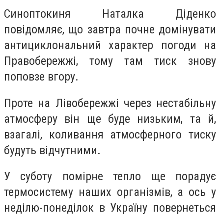
Синоптокиня Наталка Діденко
повідомляє, що завтра почне домінувати
антициклональний характер погоди на
Правобережжі, тому там тиск знову
поповзе вгору.
Проте на Лівобережжі через нестабільну
атмосферу він ще буде низьким, та й,
взагалі, коливання атмосферного тиску
будуть відчутними.
У суботу помірне тепло ще порадує
термосистему наших організмів, а ось у
неділю-понеділок в Україну повернеться