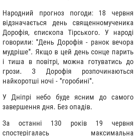
Народний прогноз погоди: 18 червня
відзначається день священномученика
Дорофія, єпископа Тірського. У народі
говорили: "День Дорофія - ранок вечора
мудріше". Якщо в цей день сонце парить
і тиша в повітрі, можна готуватись до
грози. З Дорофія розпочинаються
найкоротші ночі - "горобині".
У Дніпрі небо буде ясним до самого
завершення дня. Без опадів.
За останні 130 років 19 червня
спостерігалась максимальна