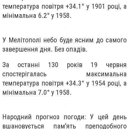
температура повітря +34.1° у 1901 році, а
мінімальна 6.2° у 1958.
У Мелітополі небо буде ясним до самого
завершення дня. Без опадів.
За останні 130 років 19 червня
спостерігалась максимальна
температура повітря +34.3° у 1954 році, а
мінімальна 7.0° у 1958.
Народний прогноз погоди: У цей день
вшановується пам'ять преподобного