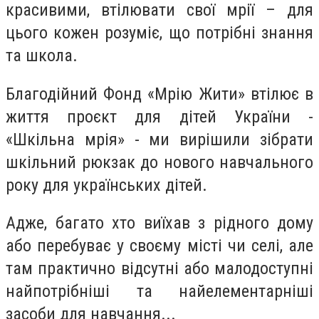
красивими, втілювати свої мрії – для
цього кожен розуміє, що потрібні знання
та школа.
Благодійний Фонд «Мрію Жити» втілює в
життя проєкт для дітей України -
«Шкільна мрія» - ми вирішили зібрати
шкільний рюкзак до нового навчального
року для українських дітей.
Адже, багато хто виїхав з рідного дому
або перебуває у своєму місті чи селі, але
там практично відсутні або малодоступні
найпотрібніші та найелементарніші
засоби для навчання...