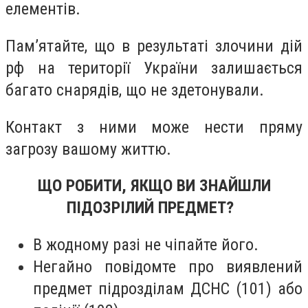
елементів.
Пам’ятайте, що в результаті злочини дій
рф на території України залишається
багато снарядів, що не здетонували.
Контакт з ними може нести пряму
загрозу вашому життю.
ЩО РОБИТИ, ЯКЩО ВИ ЗНАЙШЛИ
ПІДОЗРІЛИЙ ПРЕДМЕТ?
В жодному разі не чіпайте його.
Негайно повідомте про виявлений
предмет підрозділам ДСНС (101) або