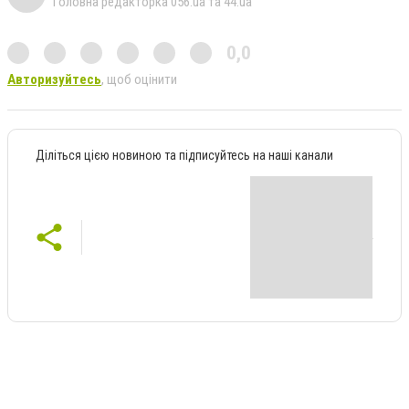
Головна редакторка 056.ua та 44.ua
0,0
Авторизуйтесь
, щоб оцінити
Діліться цією новиною та підписуйтесь на наші канали