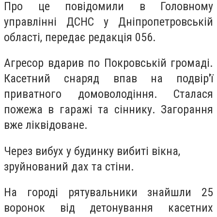
Про це повідомили в Головному
управлінні ДСНС у Дніпропетровській
області, передає редакція 056.
Агресор вдарив по Покровській громаді.
Касетний снаряд впав на подвір'ї
приватного домоволодіння. Сталася
пожежа в гаражі та сіннику. Загорання
вже ліквідоване.
Через вибух у будинку вибиті вікна,
зруйнований дах та стіни.
На городі рятувальники знайшли 25
воронок від детонування касетних