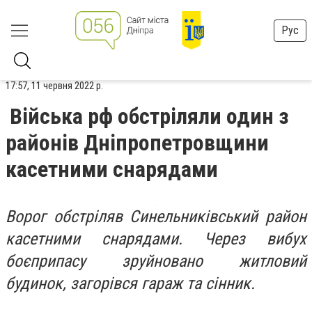
Рус
17:57, 11 червня 2022 р.
Війська рф обстріляли один з
районів Дніпропетровщини
касетними снарядами
Ворог обстріляв Синельниківський район
касетними снарядами. Через вибух
боєприпасу зруйновано житловий
будинок, загорівся гараж та сінник.