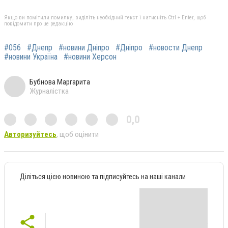
Якщо ви помітили помилку, виділіть необхідний текст і натисніть Ctrl + Enter, щоб
повідомити про це редакцію
#056
#Днепр
#новини Дніпро
#Дніпро
#новости Днепр
#новини Україна
#новини Херсон
Бубнова Маргарита
Журналістка
0,0
Авторизуйтесь
, щоб оцінити
Діліться цією новиною та підписуйтесь на наші канали