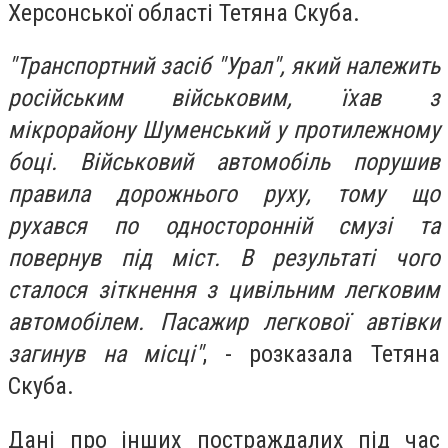
Херсонської області Тетяна Скуба.
"Транспортний засіб "Урал", який належить
російським військовим, їхав з
мікрорайону Шуменський у протилежному
боці. Військовий автомобіль порушив
правила дорожнього руху, тому що
рухався по односторонній смузі та
повернув під міст. В результаті чого
сталося зіткнення з цивільним легковим
автомобілем. Пасажир легкової автівки
загинув на місці"
, - розказала Тетяна
Скуба.
Дані про інших постраждалих під час