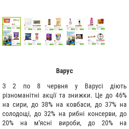
Варус
З 2 по 8 червня у Варусі діють
різноманітні акції та знижки. Це до 46%
на сири, до 38% на ковбаси, до 37% на
солодощі, до 32% на рибні консерви, до
20% на м'ясні вироби, до 20% на