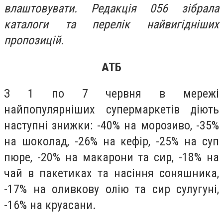
влаштовувати. Редакція 056 зібрала
каталоги та перелік найвигідніших
пропозицій.
АТБ
З 1 по 7 червня в мережі
найпопулярніших супермаркетів діють
наступні знижки: -40% на морозиво, -35%
на шоколад, -26% на кефір, -25% на суп
пюре, -20% на макарони та сир, -18% на
чай в пакетиках та насіння соняшника,
-17% на оливкову олію та сир сулугуні,
-16% на круасани.