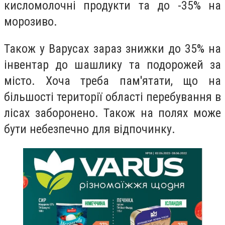
кисломолочні продукти та до -35% на
морозиво.
Також у Варусах зараз знижки до 35% на
інвентар до шашлику та подорожей за
місто. Хоча треба пам'ятати, що на
більшості території області перебування в
лісах заборонено. Також на полях може
бути небезпечно для відпочинку.