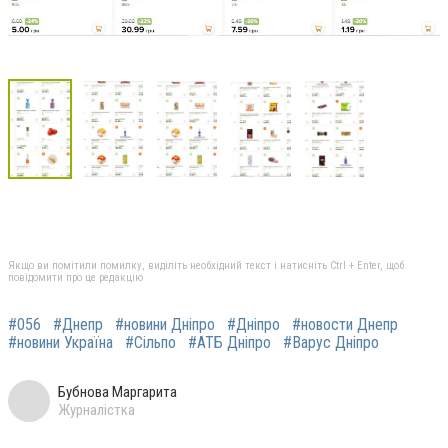
Якщо ви помітили помилку, виділіть необхідний текст і натисніть Ctrl + Enter, щоб
повідомити про це редакцію
#056
#Днепр
#новини Дніпро
#Дніпро
#новости Днепр
#новини Україна
#Сільпо
#АТБ Дніпро
#Варус Дніпро
Бубнова Маргарита
Журналістка