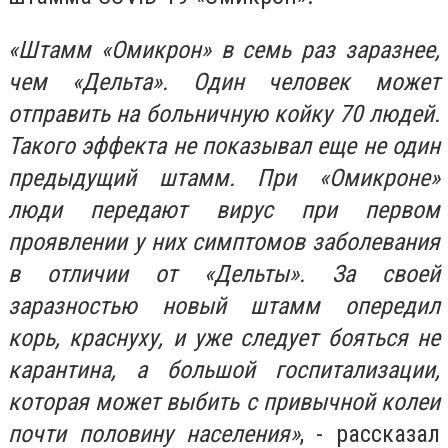
«Штамм «Омикрон» в семь раз заразнее,
чем «Дельта». Один человек может
отправить на больничную койку 70 людей.
Такого эффекта не показывал еще не один
предыдущий штамм. При «Омикроне»
люди передают вирус при первом
проявлении у них симптомов заболевания
в отличии от «Дельты». За своей
заразностью новый штамм опередил
корь, краснуху, и уже следует бояться не
карантина, а большой госпитализации,
которая может выбить с привычной колеи
почти половину населения»
, - рассказал