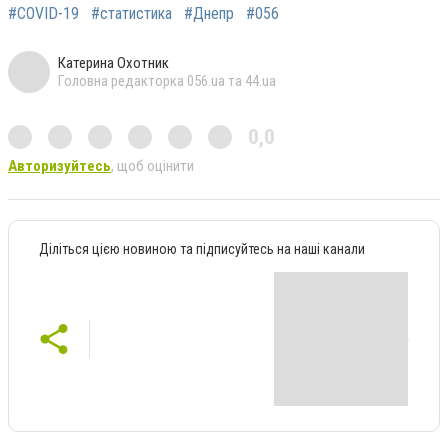
#COVID-19
#статистика
#Днепр
#056
Катерина Охотник
Головна редакторка 056.ua та 44.ua
0,0
Авторизуйтесь
, щоб оцінити
Діліться цією новиною та підписуйтесь на наші канали