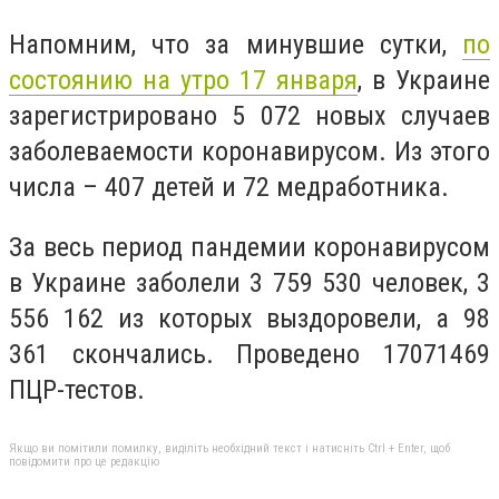
Напомним, что
за минувшие сутки,
по
состоянию на утро 17 января
, в Украине
зарегистрировано 5 072 новых случаев
заболеваемости коронавирусом. Из этого
числа – 407 детей и 72 медработника.
За весь период пандемии коронавирусом
в Украине заболели 3 759 530 человек, 3
556 162 из которых выздоровели, а 98
361 скончались. Проведено 17071469
ПЦР-тестов.
Якщо ви помітили помилку, виділіть необхідний текст і натисніть Ctrl + Enter, щоб
повідомити про це редакцію