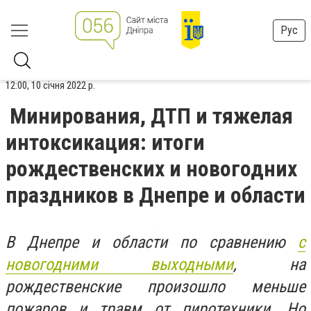
Рус
12:00, 10 січня 2022 р.
Минирования, ДТП и тяжелая
интоксикация: итоги
рождественских и новогодних
праздников в Днепре и области
В Днепре и области по сравнению
с
новогодними выходными
, на
рождественские произошло меньше
пожаров и травм от пиротехники. Но