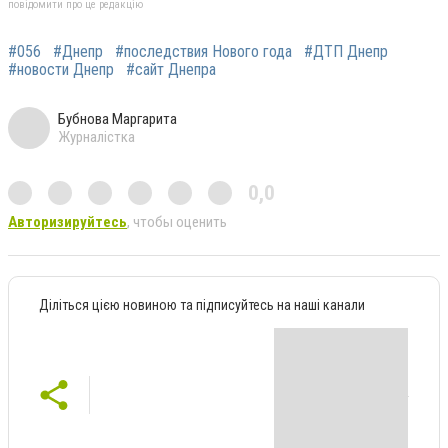
повідомити про це редакцію
#056
#Днепр
#последствия Нового года
#ДТП Днепр
#новости Днепр
#сайт Днепра
Бубнова Маргарита
Журналістка
0,0
Авторизируйтесь
, чтобы оценить
Діліться цією новиною та підписуйтесь на наші канали