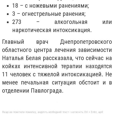
18 – с ножевыми ранениями;
3 – огнестрельные ранения;
273 – алкогольная или
наркотическая интоксикация.
Главный врач Днепропетровского
областного центра лечения зависимости
Наталья Белая рассказала, что сейчас на
койках интенсивной терапии находятся
11 человек с тяжелой интоксикацией. Не
менее печальная ситуация обстоит и в
отделении Павлограда.
Якщо ви помітили помилку, виділіть необхідний текст і натисніть Ctrl + Enter, щоб