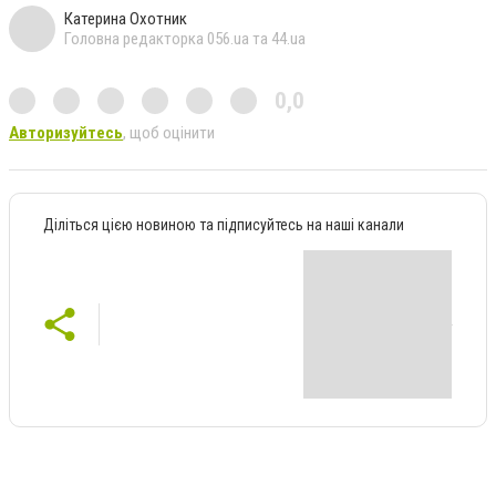
Катерина Охотник
Головна редакторка 056.ua та 44.ua
0,0
Авторизуйтесь
, щоб оцінити
Діліться цією новиною та підписуйтесь на наші канали