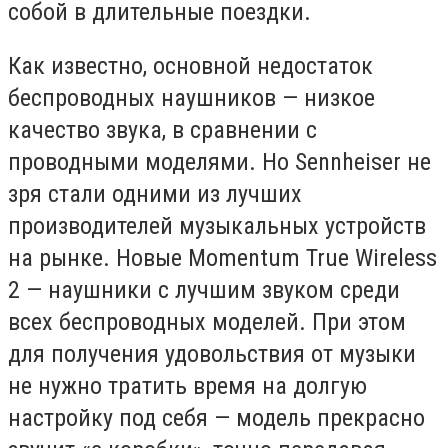
собой в длительные поездки.
Как известно, основной недостаток
беспроводных наушников — низкое
качество звука, в сравнении с
проводными моделями. Но Sennheiser не
зря стали одними из лучших
производителей музыкальных устройств
на рынке. Новые Momentum True Wireless
2 — наушники с лучшим звуком среди
всех беспроводных моделей. При этом
для получения удовольствия от музыки
не нужно тратить время на долгую
настройку под себя — модель прекрасно