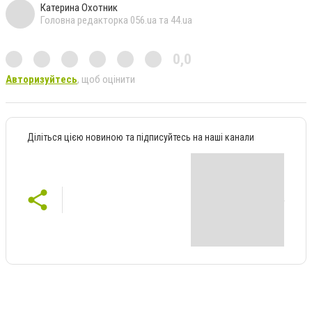
Катерина Охотник
Головна редакторка 056.ua та 44.ua
0,0
Авторизуйтесь
, щоб оцінити
Діліться цією новиною та підписуйтесь на наші канали