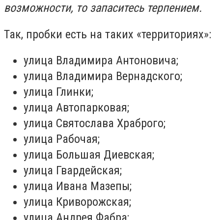
возможности, то запаситесь терпением.
Так, пробки есть на таких «территориях»:
улица Владимира Антоновича;
улица Владимира Вернадского;
улица Глинки;
улица Автопарковая;
улица Святослава Храброго;
улица Рабочая;
улица Большая Диевская;
улица Гвардейская;
улица Ивана Мазепы;
улица Криворожская;
улица Андрея Фабра;