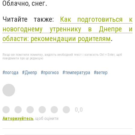
Облачно, снег.
Читайте также:
Как подготовиться к
новогоднему утреннику в Днепре и
области: рекомендации родителям
.
Якщо ви помітили помилку, виділіть необхідний текст і натисніть Ctrl + Enter, щоб
повідомити про це редакцію
#погода
#Днепр
#прогноз
#температура
#ветер
0,0
Авторизуйтесь
, щоб оцінити