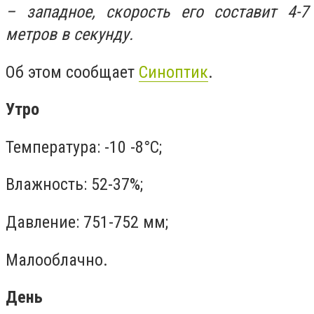
– западное, скорость его составит 4-7
метров в секунду.
Об этом сообщает
Синоптик
.
Утро
Температура: -10 -8°C;
Влажность: 52-37%;
Давление: 751-752 мм;
Малооблачно.
День