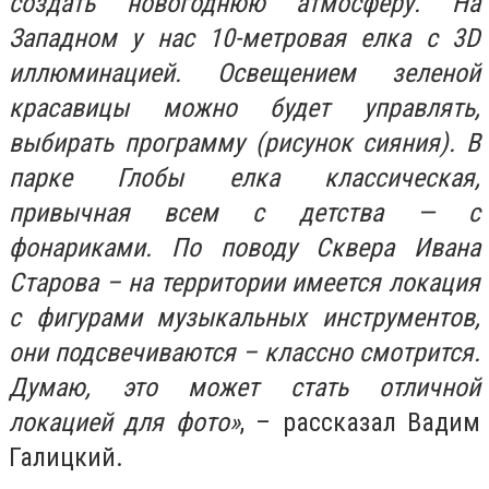
создать новогоднюю атмосферу. На
Западном у нас 10-метровая елка с 3D
иллюминацией. Освещением зеленой
красавицы можно будет управлять,
выбирать программу (рисунок сияния). В
парке Глобы елка классическая,
привычная всем с детства — с
фонариками. По поводу Сквера Ивана
Старова – на территории имеется локация
с фигурами музыкальных инструментов,
они подсвечиваются – классно смотрится.
Думаю, это может стать отличной
локацией для фото»
, – рассказал Вадим
Галицкий.