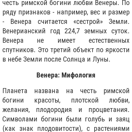
честь римской богини любви Венеры. По
ряду признаков - например, вес и размер
- Венера считается «сестрой» Земли.
Венерианский год 224,7 земных суток.
Венера не имеет естественных
спутников. Это третий объект по яркости
в небе Земли после Солнца и Луны.
Венера: Мифология
Планета названа на честь римской
богини красоты, плотской любви,
желания, плодородия и процветания.
Символами богини были голубь и заяц
(как знак плодовитости), с растениями