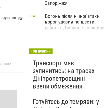
Запоріжжя
.
Вогонь після нічної атаки:
08:46
чную погоду.
ворог ударив по шести
районах Дніпропетровщини
ТОП НОВИНИ
Транспорт має
 оцінити
зупинитись: на трасах
Дніпропетровщині
ввели обмеження
Готуйтесь до темряви: у