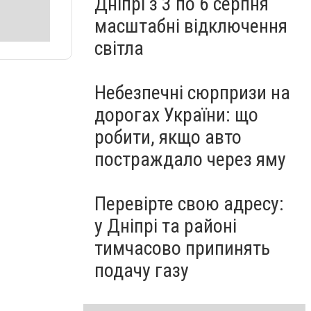
Дніпрі з 3 по 6 серпня
масштабні відключення
світла
Небезпечні сюрпризи на
дорогах України: що
робити, якщо авто
постраждало через яму
Перевірте свою адресу:
у Дніпрі та районі
тимчасово припинять
подачу газу