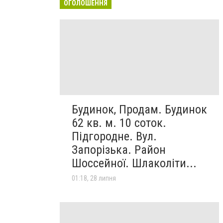
ОГОЛОШЕННЯ
Будинок, Продам. Будинок
62 кв. м. 10 соток.
Підгородне. Вул.
Запорізька. Район
Шоссейної. Шлаколіти...
01:18, 28 липня