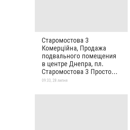
Старомостова 3
Комерційна, Продажа
подвального помещения
в центре Днепра, пл.
Старомостова 3 Просто...
09:33, 28 липня