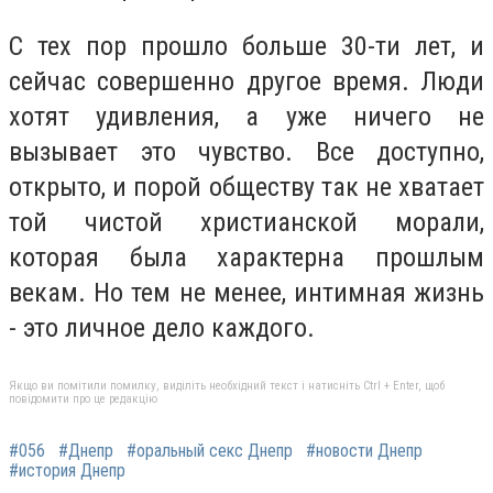
С тех пор прошло больше 30-ти лет, и
сейчас совершенно другое время. Люди
хотят удивления, а уже ничего не
вызывает это чувство. Все доступно,
открыто, и порой обществу так не хватает
той чистой христианской морали,
которая была характерна прошлым
векам. Но тем не менее, интимная жизнь
- это личное дело каждого.
Якщо ви помітили помилку, виділіть необхідний текст і натисніть Ctrl + Enter, щоб
повідомити про це редакцію
#056
#Днепр
#оральный секс Днепр
#новости Днепр
#история Днепр