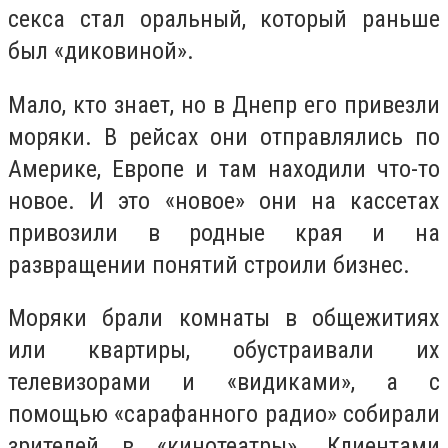
секса стал оральный, который раньше
был «диковиной».
Мало, кто знает, но в Днепр его привезли
моряки. В рейсах они отправлялись по
Америке, Европе и там находили что-то
новое. И это «новое» они на кассетах
привозили в родные края и на
развращении понятий строили бизнес.
Моряки брали комнаты в общежитиях
или квартиры, обустраивали их
телевизорами и «видиками», а с
помощью «сарафанного радио» собирали
зрителей в «кинотеатры». Клиентами