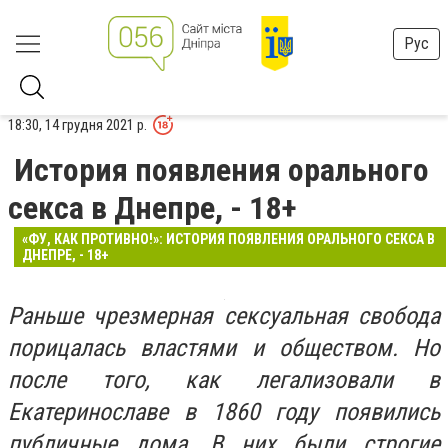
Рус
18:30, 14 грудня 2021 р.
История появления орального
секса в Днепре, - 18+
«ФУ, КАК ПРОТИВНО!»: ИСТОРИЯ ПОЯВЛЕНИЯ ОРАЛЬНОГО СЕКСА В
ДНЕПРЕ, - 18+
Раньше чрезмерная сексуальная свобода
порицалась властями и обществом. Но
после того, как легализовали
в
Екатеринославе
в 1860 году п
оявились
публичные дома. В них были строгие