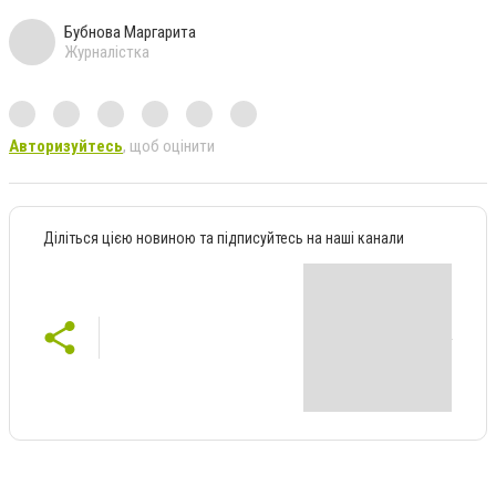
Бубнова Маргарита
Журналістка
Авторизуйтесь
, щоб оцінити
Діліться цією новиною та підписуйтесь на наші канали