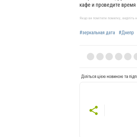
кафе и проведите время
Якщо ви помітили помилку, виділіть нео
#зеркальная дата
#Днепр
Діліться цією новиною та підп