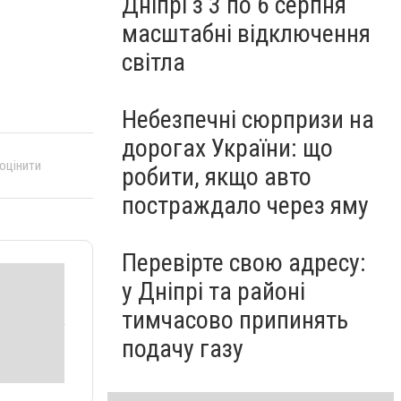
Дніпрі з 3 по 6 серпня
масштабні відключення
світла
Небезпечні сюрпризи на
дорогах України: що
 оцінити
робити, якщо авто
постраждало через яму
Перевірте свою адресу:
у Дніпрі та районі
тимчасово припинять
подачу газу