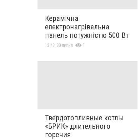
Керамічна
електронагрівальна
панель потужністю 500 Вт
1
13:43, 30 липня
Твердотопливные котлы
«БРИК» длительного
горения