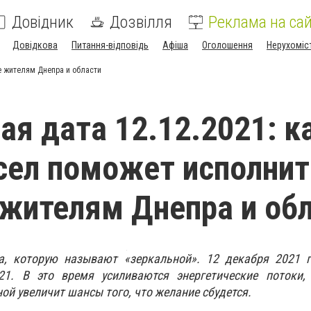
Довідник
Дозвілля
Реклама на сай
Довідкова
Питання-відповідь
Афіша
Оголошення
Нерухоміс
е жителям Днепра и области
ая дата 12.12.2021: к
сел поможет исполнит
жителям Днепра и об
а, которую называют «зеркальной». 12 декабря 2021 г
21. В это время усиливаются энергетические потоки,
ой увеличит шансы того, что желание сбудется.