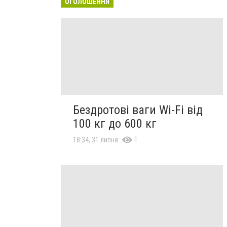
ОГОЛОШЕННЯ
Бездротові ваги Wi-Fi від
100 кг до 600 кг
1
18:34, 31 липня