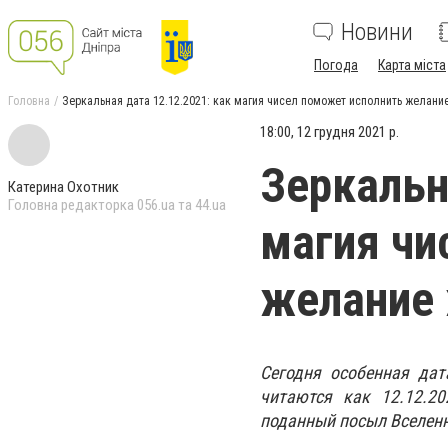
Новини
Погода
Карта міста
Головна
Зеркальная дата 12.12.2021: как магия чисел поможет исполнить желани
18:00, 12 грудня 2021 р.
Зеркальн
Катерина Охотник
Головна редакторка 056.ua та 44.ua
магия чи
желание 
Сегодня особенная дат
читаются как 12.12.20
поданный посыл Вселенн