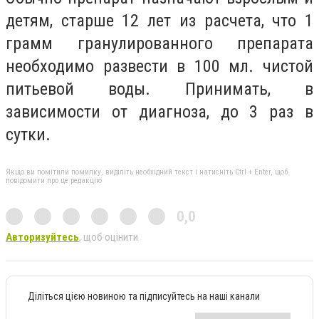
детям, старше 12 лет из расчета, что 1
грамм гранулированного препарата
необходимо развести в 100 мл. чистой
питьевой воды. Принимать, в
зависимости от диагноза, до 3 раз в
сутки.
Якщо ви помітили помилку, виділіть необхідний текст і натисніть Ctrl + Enter, щоб
повідомити про це редакцію
0,0
Авторизуйтесь
, щоб оцінити
Діліться цією новиною та підписуйтесь на наші канали