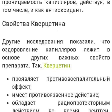
проницаемость капилляров, действуя, в
том числе, и как антиоксидант.
Свойства Кверцетина
Другие исследования показали, что
оздоровление капилляров лежит в
основе других важных свойств
препарата. Так,
Кверцетин
:
проявляет противовоспалительный
эффект;
имеет противоязвенное действие;
обладает радиопротекторным
действием во время рентген-