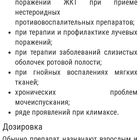
поражений ЖКТ при приеме
нестероидных
противовоспалительных препаратов;
при терапии и профилактике лучевых
поражений;
при терапии заболеваний слизистых
оболочек ротовой полости;
при гнойных воспалениях мягких
тканей;
хронических проблем
мочеиспускания;
ряде проявлений при климаксе.
Дозировка
Обычно препарат назначают взрослым и