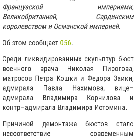
Французской империями,
Великобританией, Сардинским
королевством и Османской империей.
Об этом сообщает
056
.
Cреди ликвидированных скульптур бюст
военного врача Николая Пирогова,
матросов Петра Кошки и Федора Заики,
адмирала Павла Нахимова, вице–
адмирала Владимира Корнилова и
контр–адмирала Владимира Истомина.
Причиной демонтажа бюстов стало
несоответствие современным