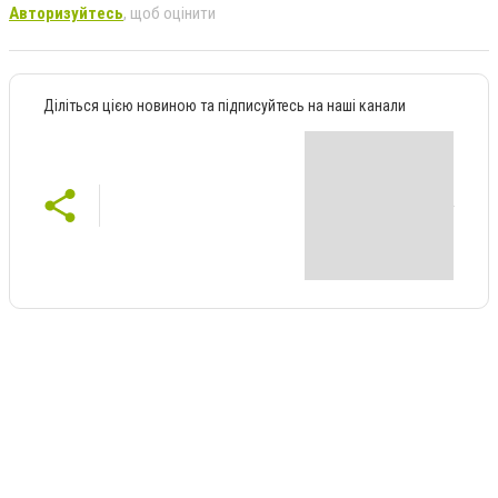
Авторизуйтесь
, щоб оцінити
Діліться цією новиною та підписуйтесь на наші канали