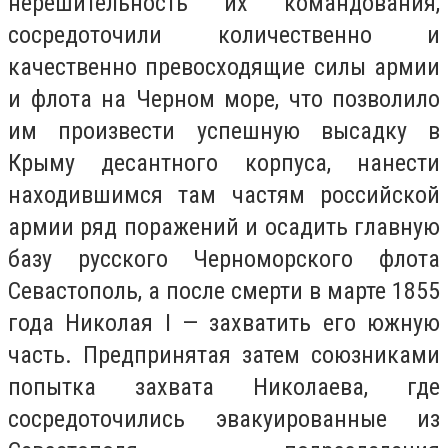
нерешительность их командования,
сосредоточили количественно и
качественно превосходящие силы армии
и флота на Черном море, что позволило
им произвести успешную высадку в
Крыму десантного корпуса, нанести
находившимся там частям российской
армии ряд поражений и осадить главную
базу русского Черноморского флота
Севастополь, а после смерти в марте 1855
года Николая I — захватить его южную
часть. Предпринятая затем союзниками
попытка захвата Николаева, где
сосредоточились эвакуированные из