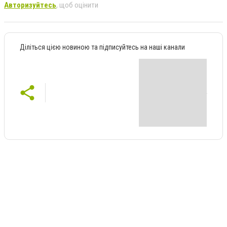
Авторизуйтесь
, щоб оцінити
Діліться цією новиною та підписуйтесь на наші канали