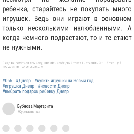
ребенка, старайтесь не покупать много
игрушек. Ведь они играют в основном
только несколькими излюбленными. А
когда немного подрастают, то и те стают
не нужными.
Якщо ви помітили помилку, виділіть необхідний текст і натисніть Ctrl + Enter, щоб
повідомити про це редакцію
#056
#Днепр
#купить игрушки на Новый год
#игрушки Днепр
#новости Днепр
#выбрать подарок ребенку Днепр
Бубнова Маргарита
Журналістка