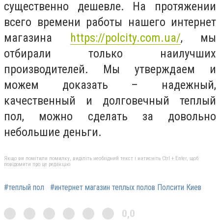
существенно дешевле. На протяжении
всего времени работы нашего интернет
магазина
https://polcity.com.ua/
, мы
отбирали только наилучших
производителей. Мы утверждаем и
можем доказать – надежный,
качественный и долговечный теплый
пол, можно сделать за довольно
небольшие деньги.
Якщо ви помітили помилку, виділіть необхідний текст і натисніть Ctrl + Enter, щоб
повідомити про це редакцію
#теплый пол
#интернет магазин теплых полов Полсити Киев
0,0