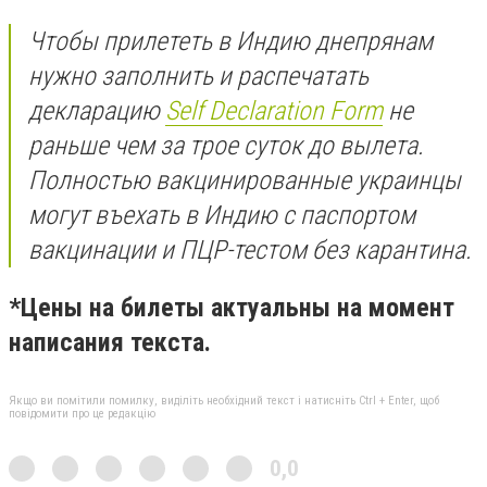
Чтобы прилететь в Индию днепрянам
нужно заполнить и распечатать
декларацию
Self Declaration Form
не
раньше чем за трое суток до вылета.
Полностью вакцинированные украинцы
могут въехать в Индию с паспортом
вакцинации и ПЦР-тестом без карантина.
*Цены на билеты актуальны на момент
написания текста.
Якщо ви помітили помилку, виділіть необхідний текст і натисніть Ctrl + Enter, щоб
повідомити про це редакцію
0,0