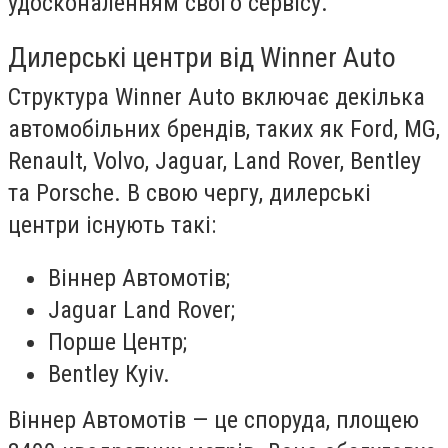
удосконаленням свого сервісу.
Дилерські центри від Winner Auto
Структура Winner Auto включає декілька
автомобільних брендів, таких як Ford, MG,
Renault, Volvo, Jaguar, Land Rover, Bentley
та Porsche. В свою чергу, дилерські
центри існують такі:
Віннер Автомотів;
Jaguar Land Rover;
Порше Центр;
Bentley Кyiv.
Віннер Автомотів — це споруда, площею