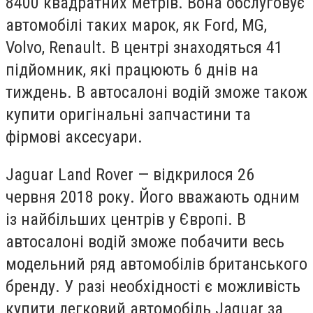
8400 квадратних метрів. Вона обслуговує
автомобілі таких марок, як Ford, MG,
Volvo, Renault. В центрі знаходяться 41
підйомник, які працюють 6 днів на
тиждень. В автосалоні водій зможе також
купити оригінальні запчастини та
фірмові аксесуари.
Jaguar Land Rover — відкрилося 26
червня 2018 року. Його вважають одним
із найбільших центрів у Європі. В
автосалоні водій зможе побачити весь
модельний ряд автомобілів британського
бренду. У разі необхідності є можливість
купити легковий автомобіль Jaguar за