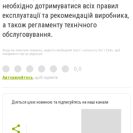
необхідно дотримуватися всіх правил
експлуатації та рекомендацій виробника,
а також регламенту технічного
обслуговування.
Якщо ви помітили помилку, виділіть необхідний текст і натисніть Ctrl + Enter, щоб
повідомити про це редакцію
0,0
Авторизуйтесь
, щоб оцінити
Діліться цією новиною та підписуйтесь на наші канали